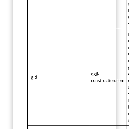
dgjl-
_gid
construction.com