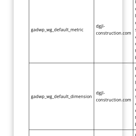
dgjl-
gadwp_wg_default_metric
construction.com
dgjl-
gadwp_wg_default_dimension
construction.com