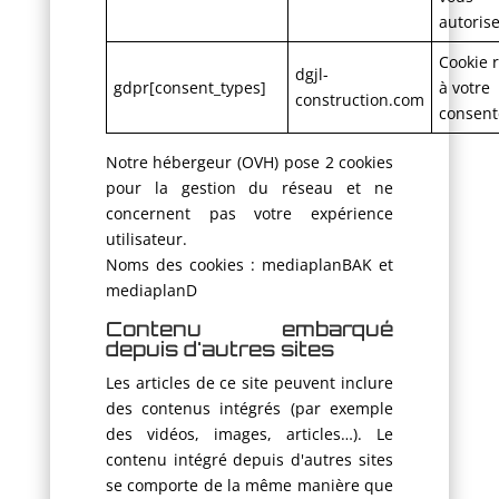
autoris
Cookie r
dgjl-
gdpr[consent_types]
à votre
construction.com
consen
Notre hébergeur (OVH) pose 2 cookies
pour la gestion du réseau et ne
concernent pas votre expérience
utilisateur.
Noms des cookies : mediaplanBAK et
mediaplanD
Contenu embarqué
depuis d'autres sites
Les articles de ce site peuvent inclure
des contenus intégrés (par exemple
des vidéos, images, articles…). Le
contenu intégré depuis d'autres sites
se comporte de la même manière que