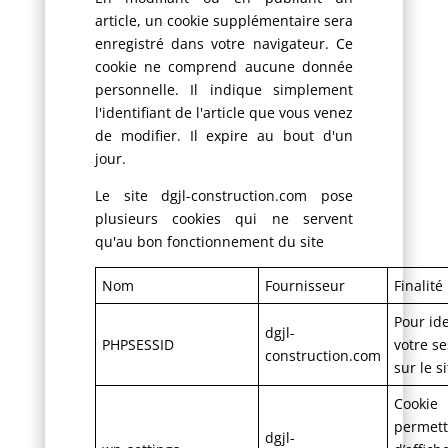
article, un cookie supplémentaire sera
enregistré dans votre navigateur. Ce
cookie ne comprend aucune donnée
personnelle. Il indique simplement
l'identifiant de l'article que vous venez
de modifier. Il expire au bout d'un
jour.
Le site dgjl-construction.com pose
plusieurs cookies qui ne servent
qu'au bon fonctionnement du site
Nom
Fournisseur
Finalité
Pour ide
dgjl-
PHPSESSID
votre se
construction.com
sur le si
Cookie
permett
dgjl-