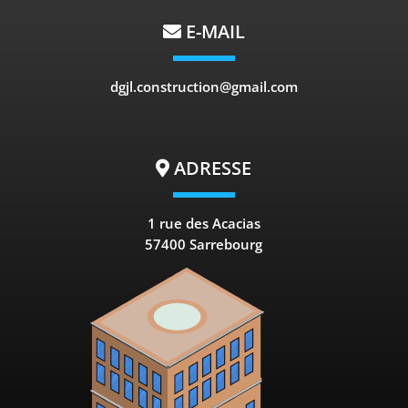
E-MAIL
dgjl.construction@gmail.com
ADRESSE
1 rue des Acacias
57400 Sarrebourg