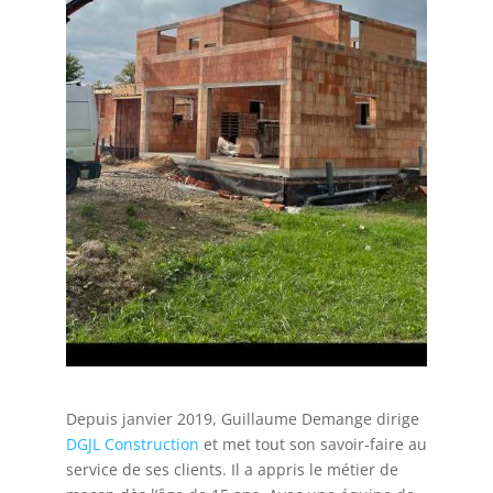
Depuis janvier 2019, Guillaume Demange dirige
DGJL Construction
et met tout son savoir-faire au
service de ses clients. Il a appris le métier de