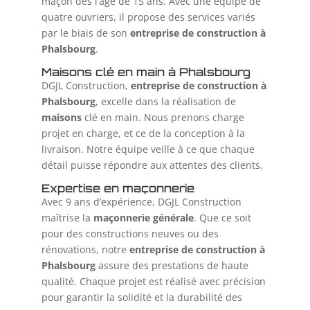
maçon dès l’âge de 15 ans. Avec une équipe de
quatre ouvriers, il propose des services variés
par le biais de son
entreprise de construction à
Phalsbourg
.
Maisons clé en main à Phalsbourg
DGJL Construction,
entreprise de construction à
Phalsbourg
, excelle dans la réalisation de
maisons
clé en main. Nous prenons charge
projet en charge, et ce de la conception à la
livraison. Notre équipe veille à ce que chaque
détail puisse répondre aux attentes des clients.
Expertise en maçonnerie
Avec 9 ans d’expérience, DGJL Construction
maîtrise la
maçonnerie générale
. Que ce soit
pour des constructions neuves ou des
rénovations, notre
entreprise de construction à
Phalsbourg
assure des prestations de haute
qualité. Chaque projet est réalisé avec précision
pour garantir la solidité et la durabilité des